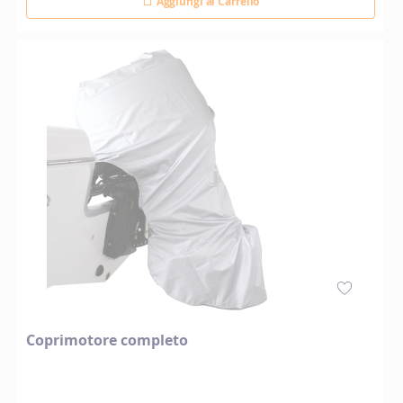
Aggiungi al Carrello
Coprimotore completo