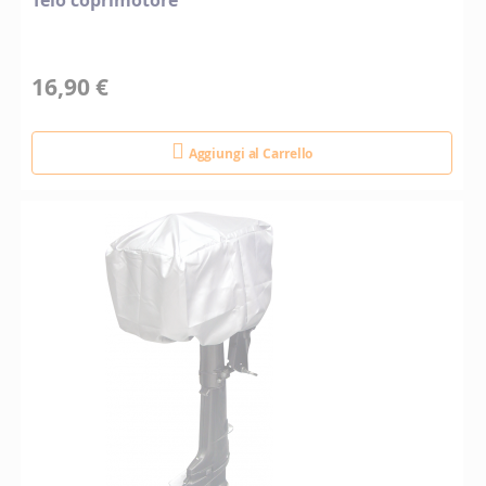
Telo coprimotore
16,90 €
Aggiungi al Carrello