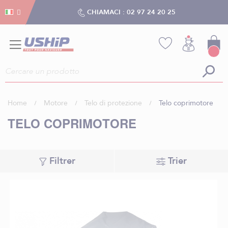
Gestion dei cookies
Gestion dei cookies
CHIAMACI :
02 97 24 20 25
Home
Motore
Telo di protezione
Telo coprimotore
TELO COPRIMOTORE
Filtrer
Trier