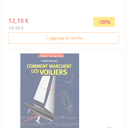
12,10 €
-18%
14,70 €
Aggiungi al Carrello