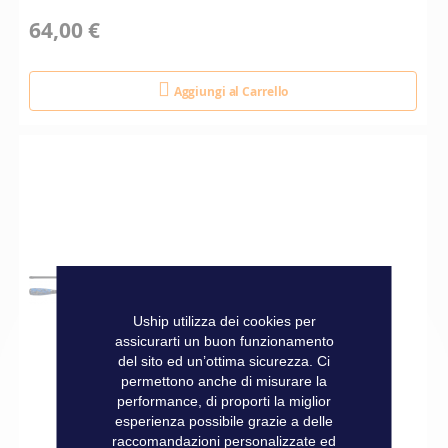
64,00 €
Aggiungi al Carrello
Uship utilizza dei cookies per
assicurarti un buon funzionamento
del sito ed un’ottima sicurezza. Ci
permettono anche di misurare la
performance, di proporti la miglior
esperienza possibile grazie a delle
raccomandazioni personalizzate ed