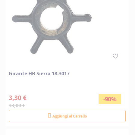
Girante HB Sierra 18-3017
3,30 €
-90%
33,00 €
Aggiungi al Carrello