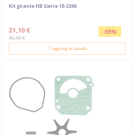
Kit girante HB Sierra 18-3266
21,10 €
-55%
45,90 €
Aggiungi al Carrello