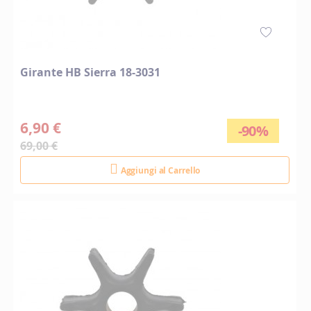
Girante HB Sierra 18-3031
6,90 €
-90%
69,00 €
Aggiungi al Carrello