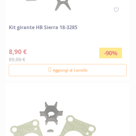
Kit girante HB Sierra 18-3285
8,90 €
-90%
89,00 €
Aggiungi al Carrello