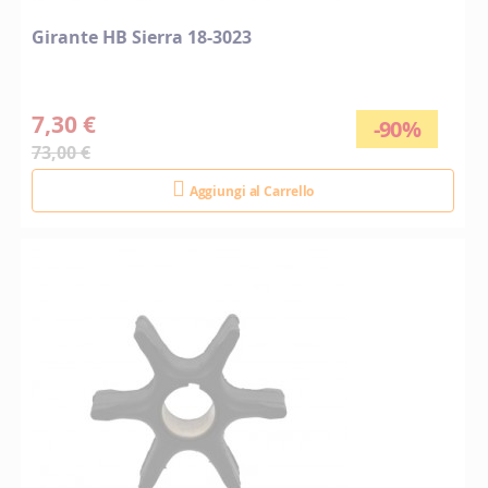
Girante HB Sierra 18-3023
7,30 €
-90%
73,00 €
Aggiungi al Carrello