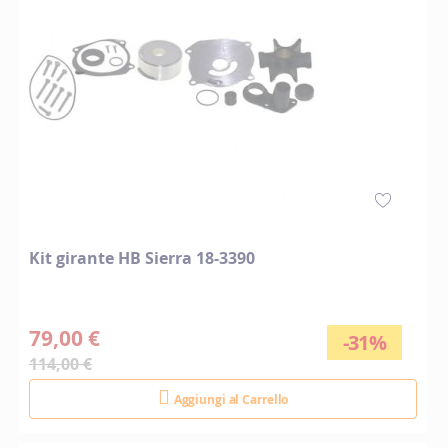
Kit girante HB Sierra 18-3390
79,00 €
-31%
114,00 €
Aggiungi al Carrello