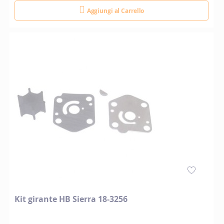
Aggiungi al Carrello
Kit girante HB Sierra 18-3256