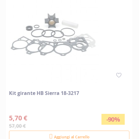
Kit girante HB Sierra 18-3217
5,70 €
-90%
57,00 €
Aggiungi al Carrello