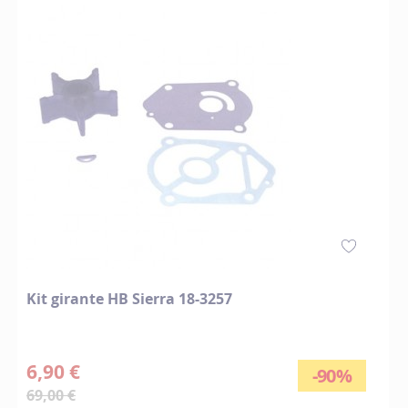
Kit girante HB Sierra 18-3257
6,90 €
-90%
69,00 €