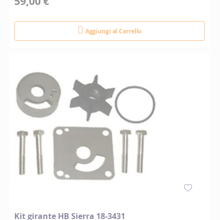
59,00 €
Aggiungi al Carrello
Kit girante HB Sierra 18-3431