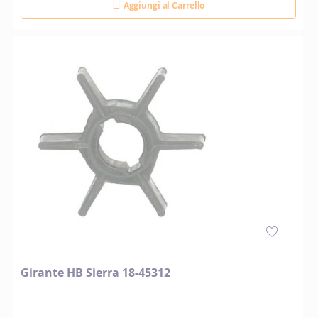
Aggiungi al Carrello
Girante HB Sierra 18-45312