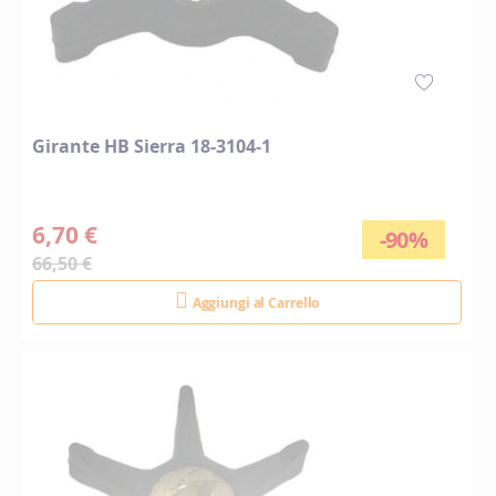
Girante HB Sierra 18-3104-1
6,70 €
-90%
66,50 €
Aggiungi al Carrello