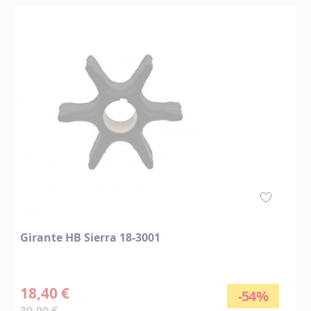
Girante HB Sierra 18-3001
18,40 €
-54%