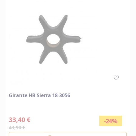
Girante HB Sierra 18-3056
33,40 €
-24%
43,90 €