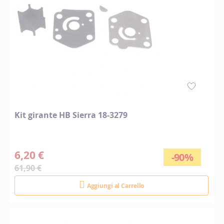
Kit girante HB Sierra 18-3279
6,20 €
-90%
61,90 €
Aggiungi al Carrello