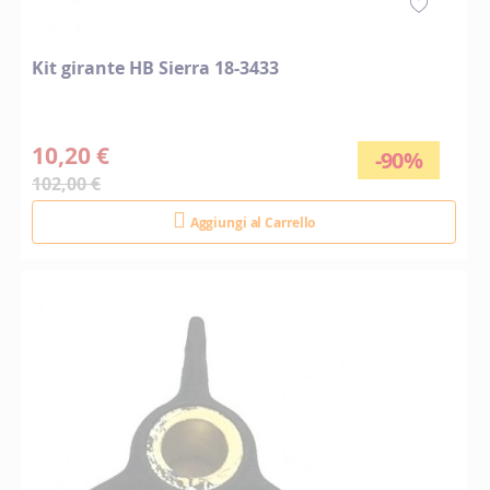
Kit girante HB Sierra 18-3433
10,20 €
-90%
102,00 €
Aggiungi al Carrello