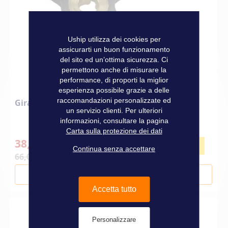
Uship utilizza dei cookies per
assicurarti un buon funzionamento
del sito ed un’ottima sicurezza. Ci
permettono anche di misurare la
performance, di proporti la miglior
esperienza possibile grazie a delle
raccomandazioni personalizzate ed
Girante HB Sierra 18-3053
un servizio clienti. Per ulteriori
informazioni, consultare la pagina
Carta sulla protezione dei dati
38,30 €
-42%
Continua senza accettare
66,00 €
Aggiungi al Carrello
Accetta tutto
Personalizzare