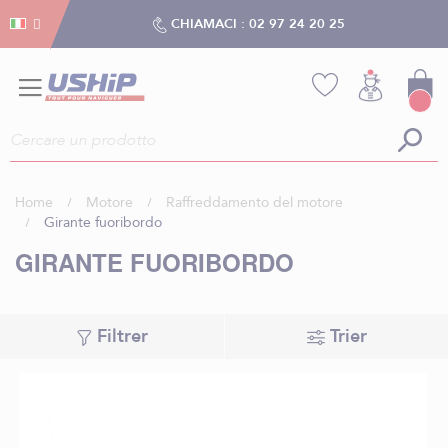
Gestion dei cookies
Gestion dei cookies
CHIAMACI :
02 97 24 20 25
Home
Motore
Raffreddamento del motore
Girante fuoribordo
GIRANTE FUORIBORDO
Filtrer
Trier