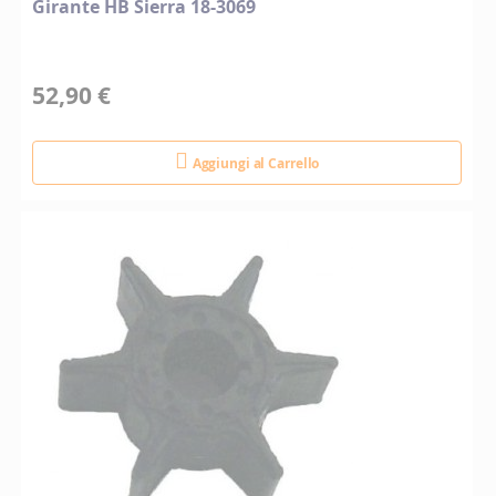
Girante HB Sierra 18-3069
52,90 €
Aggiungi al Carrello