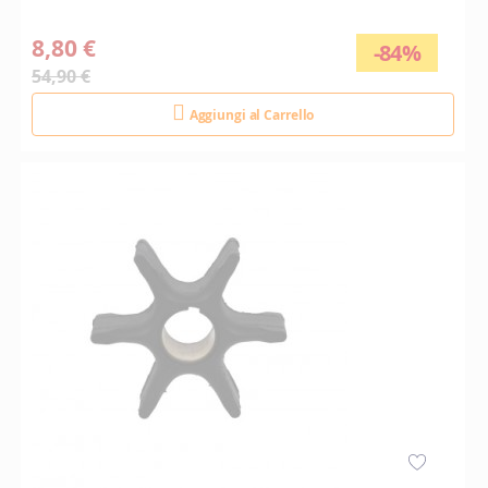
8,80 €
-84%
54,90 €
Aggiungi al Carrello