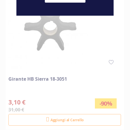
Girante HB Sierra 18-3051
3,10 €
-90%
31,00 €
Aggiungi al Carrello