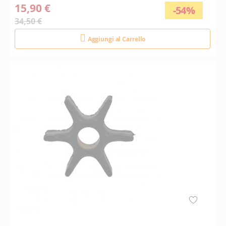
15,90 €
-54%
34,50 €
Aggiungi al Carrello