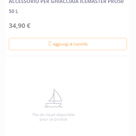
ACCESSORIO PER GHIACCIAIA ICEMASTER PRO50
50 L
34,90 €
Aggiungi al Carrello