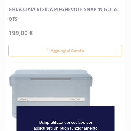
GHIACCIAIA RIGIDA PIEGHEVOLE SNAP''N GO 55
QTS
199,00 €
Aggiungi al Carrello
Uship utilizza dei cookies per
assicurarti un buon funzionamento