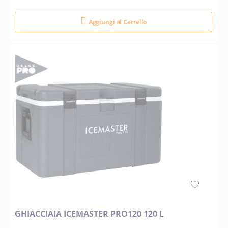
Aggiungi al Carrello
GHIACCIAIA ICEMASTER PRO120 120 L