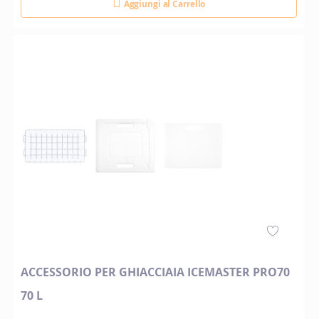
Aggiungi al Carrello
ACCESSORIO PER GHIACCIAIA ICEMASTER PRO70
70 L