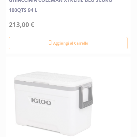
GHIACCIAIA COLEMAN XTREME BLU SCURO
100QTS 94 L
213,00 €
Aggiungi al Carrello