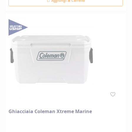
Aggiungi al Carrello
Ghiacciaia Coleman Xtreme Marine