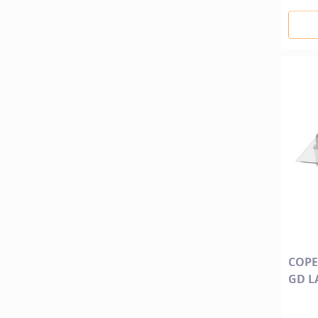
COPE
GD L