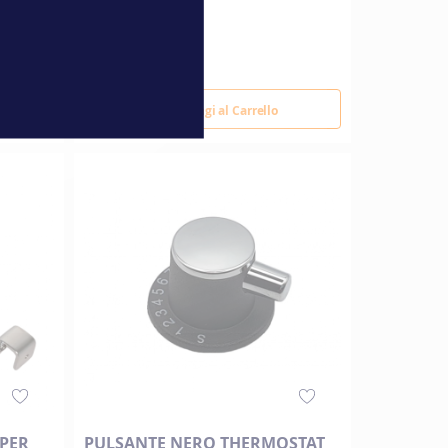
88,00 €
Aggiungi al Carrello
 PER
PULSANTE NERO THERMOSTAT