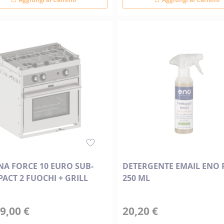
NA FORCE 10 EURO SUB-
DETERGENTE EMAIL ENO 
ACT 2 FUOCHI + GRILL
250 ML
9,00 €
20,20 €