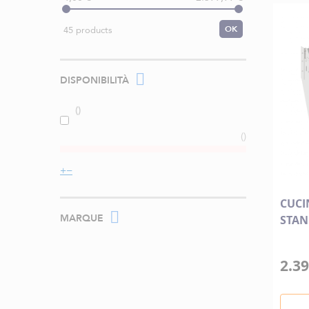
OK
45 products
DISPONIBILITÀ
CUCI
MARQUE
STAN
2.39