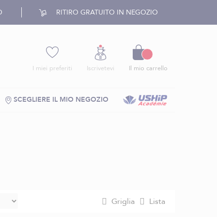
O
RITIRO GRATUITO IN NEGOZIO
Carrello
I miei preferiti
Iscrivetevi
Il mio carrello
SCEGLIERE IL MIO NEGOZIO
Griglia
Lista