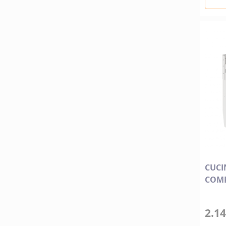
CUCI
COMP
2.14