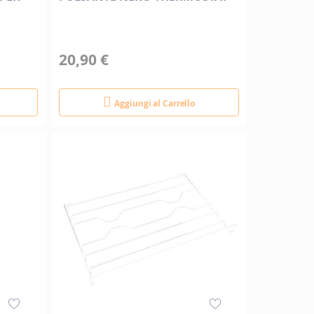
20,90 €
Aggiungi al Carrello