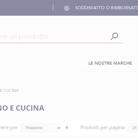
SODDISFATTO O RIMBORSAT
LE NOSTRE MARCHE
E CUCINA
O E CUCINA
Imposta
iere per
Prodotti per pagina
la