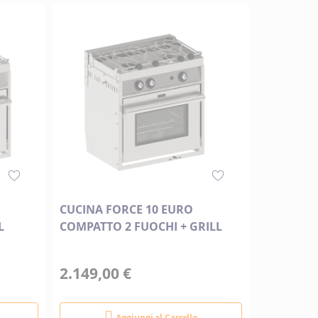
CUCINA FORCE 10 EURO
L
COMPATTO 2 FUOCHI + GRILL
2.149,00 €
Aggiungi al Carrello