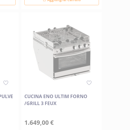
PULVE
CUCINA ENO ULTIM FORNO
/GRILL 3 FEUX
1.649,00 €