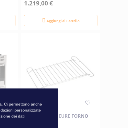
1.219,00 €
Aggiungi al Carrello
zza. Ci permettono anche
ndazioni personalizzate
GRIGLIA INTERIEURE FORNO
ezione dei dati
ORIGIN