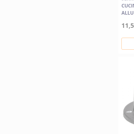
CUCI
ALLU
11,5