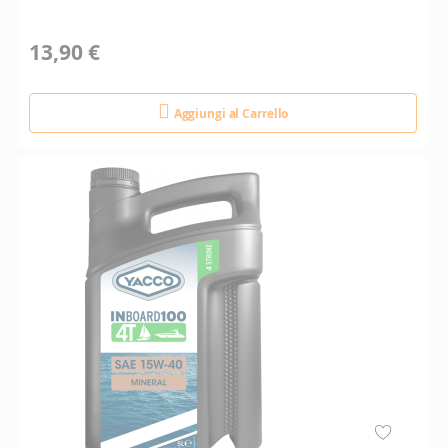
13,90 €
Aggiungi al Carrello