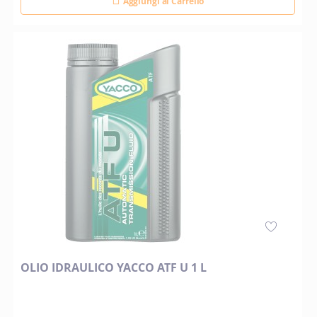
Aggiungi al Carrello
OLIO IDRAULICO YACCO ATF U 1 L