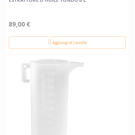
ESTRATTORE D'HUILE TONDO 6 L
89,00 €
Aggiungi al Carrello