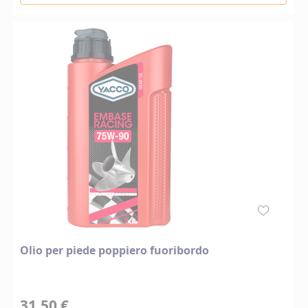
Olio per piede poppiero fuoribordo
31,50 €