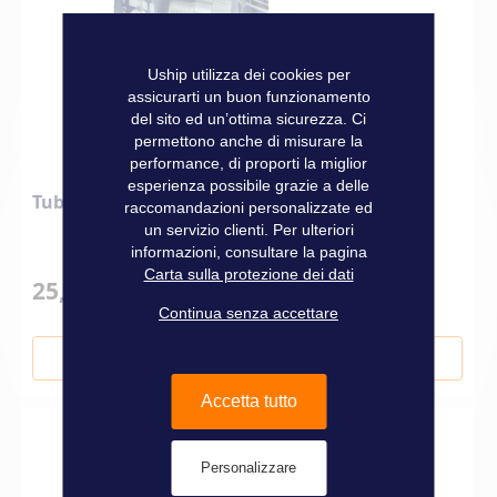
Uship utilizza dei cookies per
assicurarti un buon funzionamento
del sito ed un’ottima sicurezza. Ci
permettono anche di misurare la
performance, di proporti la miglior
esperienza possibile grazie a delle
Tubo per riempimento del piede poppiero
raccomandazioni personalizzate ed
un servizio clienti. Per ulteriori
informazioni, consultare la pagina
Carta sulla protezione dei dati
25,90 €
Continua senza accettare
Aggiungi al Carrello
Accetta tutto
Personalizzare