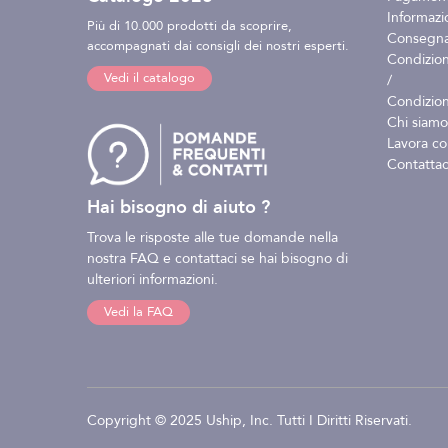
Informazio
Più di 10.000 prodotti da scoprire,
Consegna 
accompagnati dai consigli dei nostri esperti.
Condizion
Vedi il catalogo
/
Condizion
Chi siamo
Lavora co
Contattac
Hai bisogno di aiuto ?
Trova le risposte alle tue domande nella
nostra FAQ e contattaci se hai bisogno di
ulteriori informazioni.
Vedi la FAQ
Copyright © 2025 Uship, Inc. Tutti I Diritti Riservati.