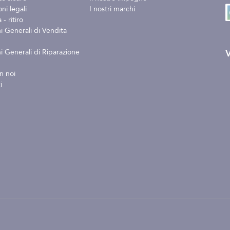
ni legali
I nostri marchi
- ritiro
i Generali di Vendita
V
i Generali di Riparazione
n noi
i