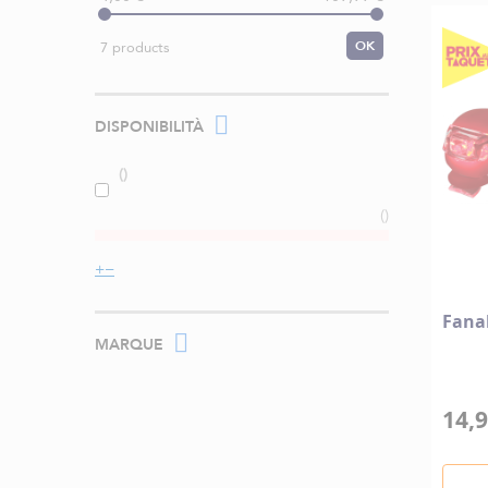
OK
7 products
DISPONIBILITÀ
Fana
MARQUE
14,9