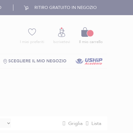
O
RITIRO GRATUITO IN NEGOZIO
Carrello
I miei preferiti
Iscrivetevi
Il mio carrello
SCEGLIERE IL MIO NEGOZIO
Griglia
Lista