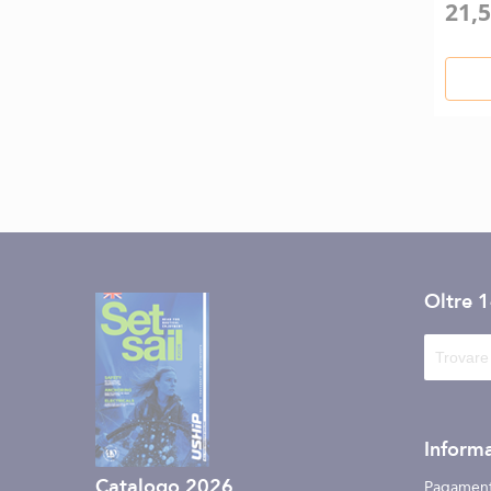
21,5
Oltre 
Informa
Catalogo 2026
Pagament