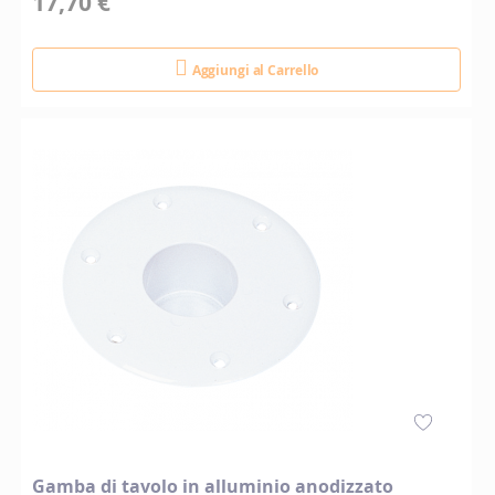
17,70 €
Aggiungi al Carrello
Gamba di tavolo in alluminio anodizzato