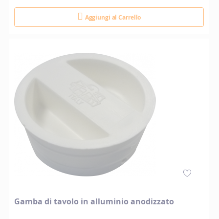
Aggiungi al Carrello
Gamba di tavolo in alluminio anodizzato