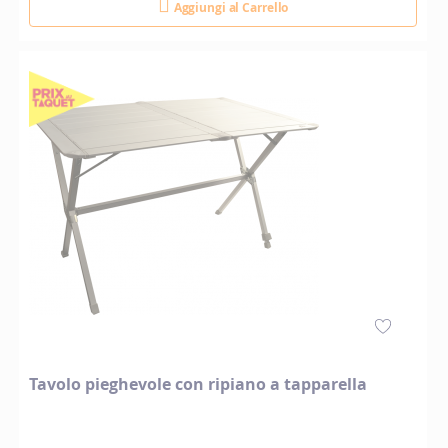
Aggiungi al Carrello
Tavolo pieghevole con ripiano a tapparella