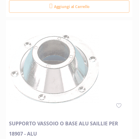
Aggiungi al Carrello
SUPPORTO VASSOIO O BASE ALU SAILLIE PER
18907 - ALU