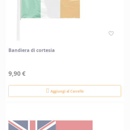
Bandiera di cortesia
9,90 €
Aggiungi al Carrello