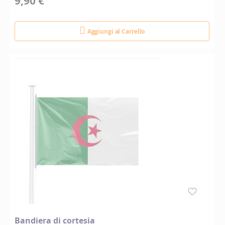
9,90 €
Aggiungi al Carrello
Bandiera di cortesia