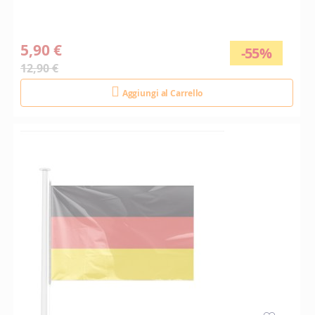
5,90 €
-55%
12,90 €
Aggiungi al Carrello