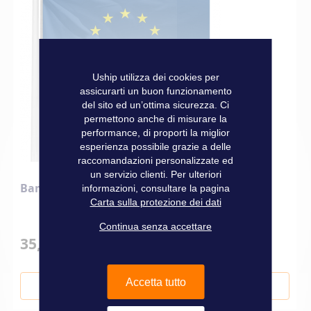
Uship utilizza dei cookies per
assicurarti un buon funzionamento
del sito ed un’ottima sicurezza. Ci
permettono anche di misurare la
performance, di proporti la miglior
esperienza possibile grazie a delle
raccomandazioni personalizzate ed
un servizio clienti. Per ulteriori
Bandiera Europea
informazioni, consultare la pagina
Carta sulla protezione dei dati
Continua senza accettare
35,40 €
Accetta tutto
Aggiungi al Carrello