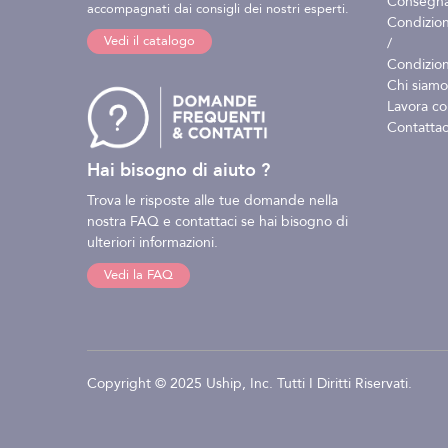
Consegna 
accompagnati dai consigli dei nostri esperti.
Condizion
Vedi il catalogo
/
Condizion
Chi siamo
Lavora co
Contattac
Hai bisogno di aiuto ?
Trova le risposte alle tue domande nella
nostra FAQ e contattaci se hai bisogno di
ulteriori informazioni.
Vedi la FAQ
Copyright © 2025 Uship, Inc. Tutti I Diritti Riservati.