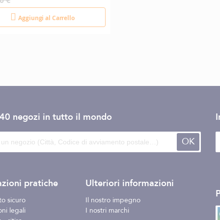
0 €
Aggiungi al Carrello
140 negozi
in tutto il mondo
I
OK
zioni pratiche
Ulteriori informazioni
o sicuro
Il nostro impegno
ni legali
I nostri marchi