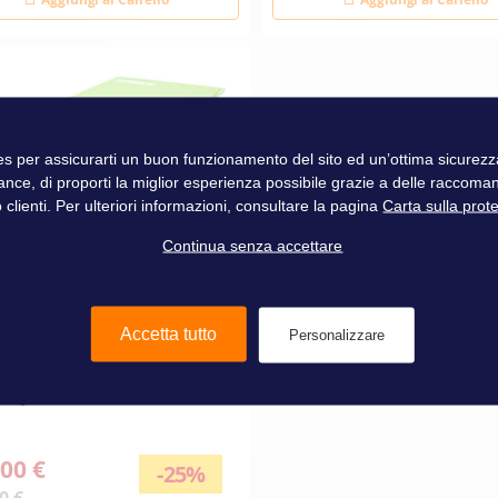
ies per assicurarti un buon funzionamento del sito ed un’ottima sicure
ance, di proporti la miglior esperienza possibile grazie a delle raccoma
 clienti. Per ulteriori informazioni, consultare la pagina
Carta sulla prot
Continua senza accettare
Accetta tutto
Personalizzare
ETO AUTOGONFIANTE
A JOBE
00 €
-25%