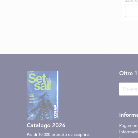
299,0
Oltre 
Informa
Catalogo 2026
Pagament
Informazio
Più di 10.000 prodotti da scoprire,