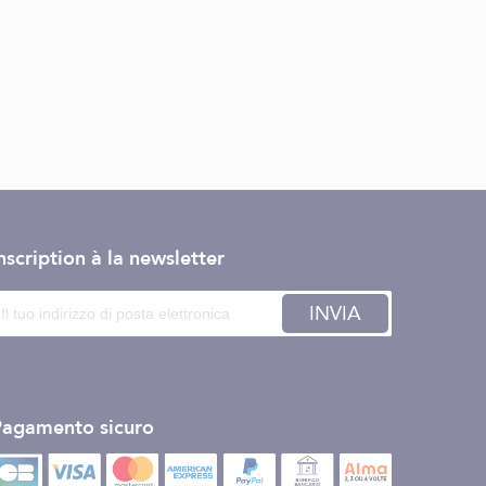
nscription à la newsletter
INVIA
Pagamento sicuro