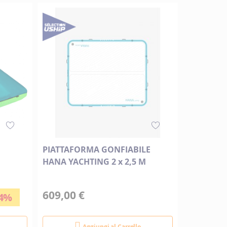
PIATTAFORMA GONFIABILE
H
HANA YACHTING 2 x 2,5 M
609,00 €
54%
Aggiungi al Carrello