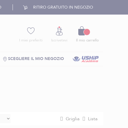
O
RITIRO GRATUITO IN NEGOZIO
Carrello
I miei preferiti
Iscrivetevi
Il mio carrello
SCEGLIERE IL MIO NEGOZIO
Griglia
Lista