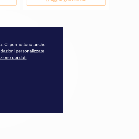
zza. Ci permettono anche
ndazioni personalizzate
ezione dei dati