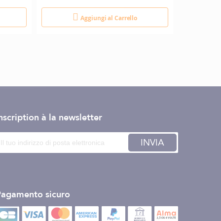
Aggiungi al Carrello
nscription à la newsletter
INVIA
Pagamento sicuro