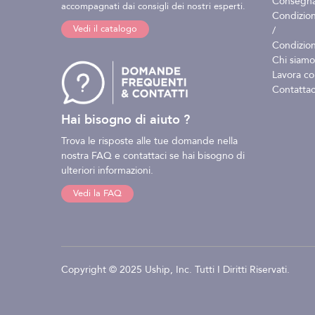
Consegna 
accompagnati dai consigli dei nostri esperti.
Condizion
Vedi il catalogo
/
Condizion
Chi siamo
Lavora co
Contattac
Hai bisogno di aiuto ?
Trova le risposte alle tue domande nella
nostra FAQ e contattaci se hai bisogno di
ulteriori informazioni.
Vedi la FAQ
Copyright © 2025 Uship, Inc. Tutti I Diritti Riservati.