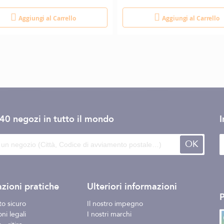
Aggiungi al Carrello
Aggiungi al Carrello
140 negozi
in tutto il mondo
I
OK
zioni pratiche
Ulteriori informazioni
o sicuro
Il nostro impegno
ni legali
I nostri marchi