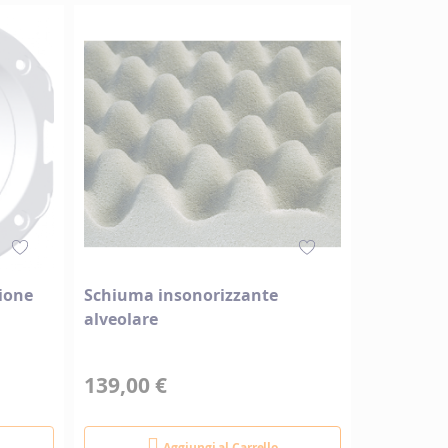
ione
Schiuma insonorizzante
alveolare
139,00 €
Aggiungi al Carrello