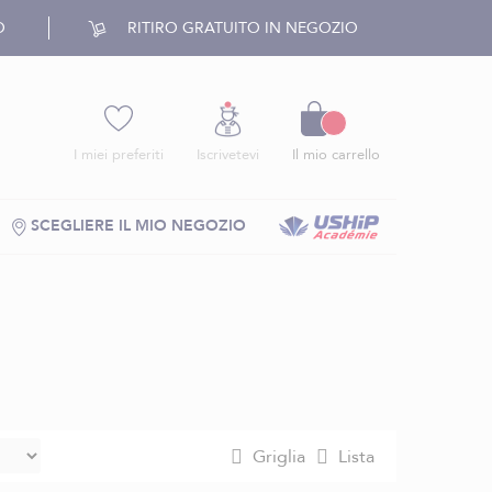
O
RITIRO GRATUITO IN NEGOZIO
Carrello
I miei preferiti
Iscrivetevi
Il mio carrello
SCEGLIERE IL MIO NEGOZIO
Griglia
Lista