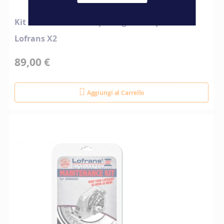
Kit di manutenzione per argano salpa-ancore
Lofrans X2
89,00 €
Aggiungi al Carrello