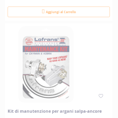
Aggiungi al Carrello
Kit di manutenzione per argani salpa-ancore