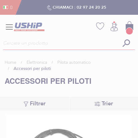
Gestion dei cookies
Gestion dei cookies
CHIAMACI :
02 97 24 20 25
Home
Elettronica
Pilota automatico
Accessori per piloti
ACCESSORI PER PILOTI
Filtrer
Trier