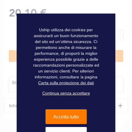
20,10 €
Uship utilizza dei cookies per
assicurarti un buon funzionamento
del sito ed un’ottima sicurezza. Ci
permettono anche di misurare la
performance, di proporti la miglior
Aggiungi al Carrello
esperienza possibile grazie a delle
raccomandazioni personalizzate ed
un servizio clienti. Per ulteriori
informazioni, consultare la pagina
Modalità di consegna
Carta sulla protezione dei dati
Continua senza accettare
+
Informazioni tecniche
Accetta tutto
Caratteristiche