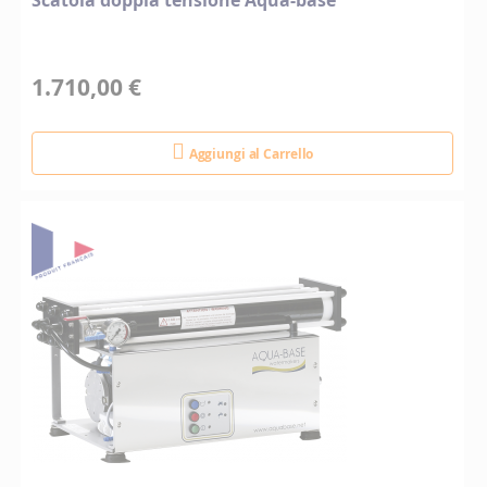
Scatola doppia tensione Aqua-base
1.710,00 €
Aggiungi al Carrello