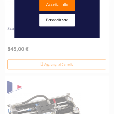
Accetta tutto
Personalizzare
Scatola doppia tensione Aqua-base
845,00 €
Aggiungi al Carrello