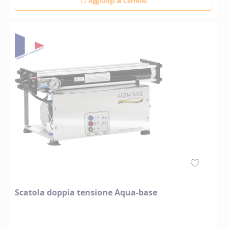
Aggiungi al Carrello
Scatola doppia tensione Aqua-base