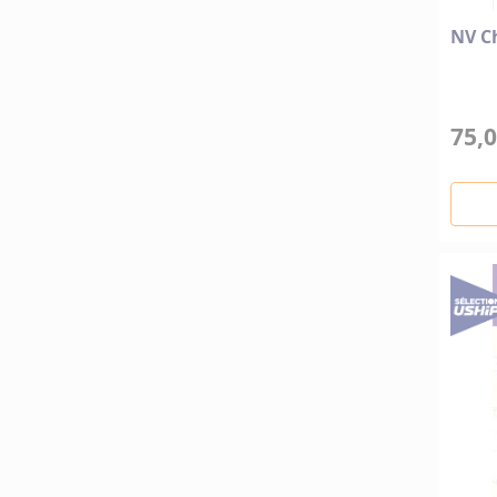
NV Ch
75,0