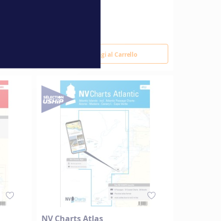
65,00 €
Aggiungi al Carrello
NV Charts Atlas