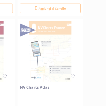
Aggiungi al Carrello
NV Charts Atlas