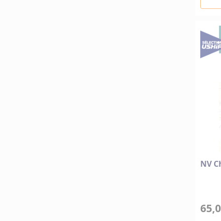
NV Ch
65,0