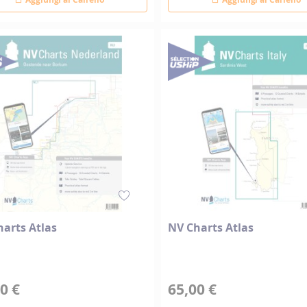
arts Atlas
NV Charts Atlas
0 €
65,00 €