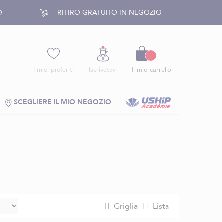
O
RITIRO GRATUITO IN NEGOZIO
Carrello
I miei preferiti
Iscrivetevi
Il mio carrello
SCEGLIERE IL MIO NEGOZIO
Griglia
Lista