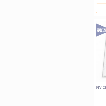
NV Ch