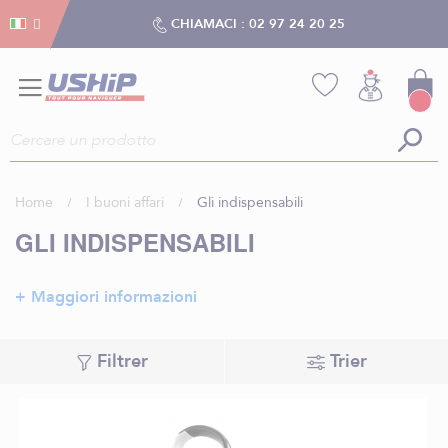
Gestion dei cookies
Gestion dei cookies
CHIAMACI :
02 97 24 20 25
Home
I buoni affari
Gli indispensabili
GLI INDISPENSABILI
+ Maggiori informazioni
Filtrer
Trier