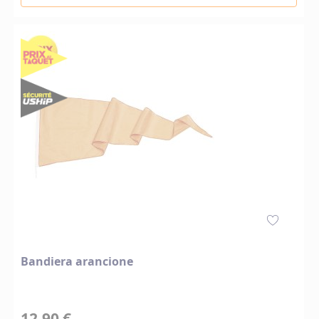
Bandiera arancione
12,90 €