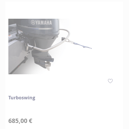
Turboswing
685,00 €