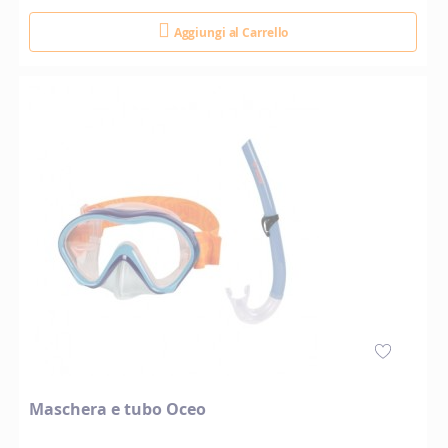
Aggiungi al Carrello
Maschera e tubo Oceo