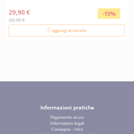
29,90 €
-15%
34,90 €
Aggiungi al Carrello
Informazioni pratiche
Pagamento sicuro
Informazioni legali
Consegna - ritiro