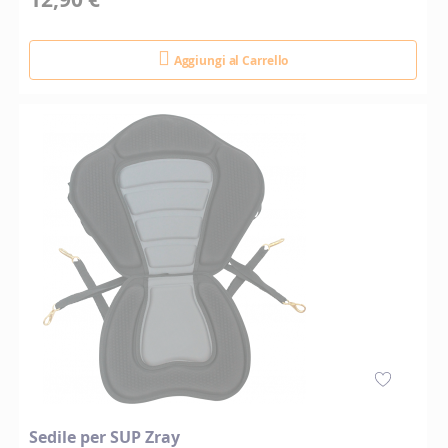
Aggiungi al Carrello
Sedile per SUP Zray