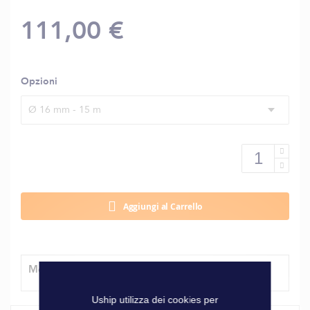
111,00 €
Opzioni
Ø 16 mm - 15 m
Aggiungi al Carrello
Modalità di consegna
Uship utilizza dei cookies per