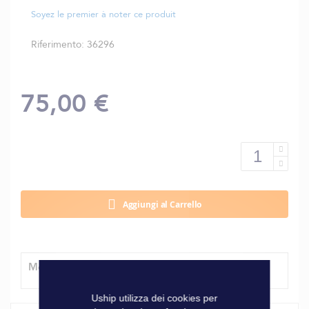
Soyez le premier à noter ce produit
Riferimento
36296
75,00 €
Aggiungi al Carrello
Modalità di consegna
Uship utilizza dei cookies per