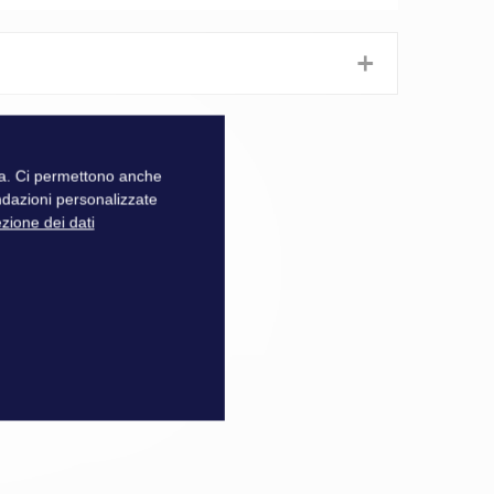
+
zza. Ci permettono anche
ndazioni personalizzate
ezione dei dati