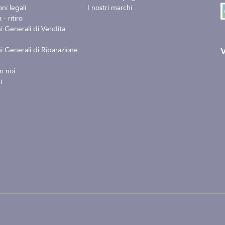
ni legali
I nostri marchi
- ritiro
i Generali di Vendita
V
i Generali di Riparazione
n noi
i