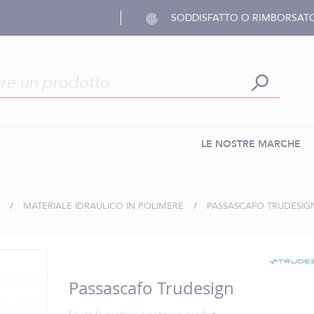
SODDISFATTO O RIMBORSAT
LE NOSTRE MARCHE
MATERIALE IDRAULICO IN POLIMERE
PASSASCAFO TRUDESIG
Passascafo Trudesign