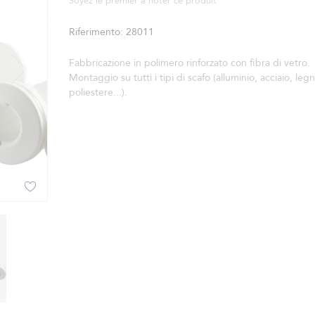
Soyez le premier à noter ce produit
Riferimento
28011
Fabbricazione in polimero rinforzato con fibra di vetro.
Montaggio su tutti i tipi di scafo (alluminio, acciaio, leg
poliestere...).