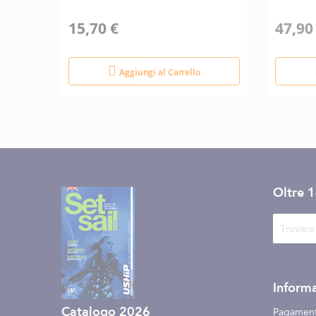
15,70 €
47,90
Aggiungi al Carrello
Oltre 
Informa
Catalogo 2026
Pagament