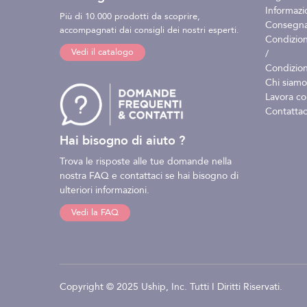
Informazio
Più di 10.000 prodotti da scoprire,
Consegna 
accompagnati dai consigli dei nostri esperti.
Condizion
Vedi il catalogo
/
Condizion
Chi siamo
Lavora co
Contattac
Hai bisogno di aiuto ?
Trova le risposte alle tue domande nella
nostra FAQ e contattaci se hai bisogno di
ulteriori informazioni.
Vedi la FAQ
Copyright © 2025 Uship, Inc. Tutti I Diritti Riservati.