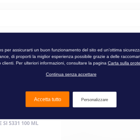
ies per assicurarti un buon funzionamento del sito ed un’ottima sicure
Trudesign
ance, di proporti la miglior esperienza possibile grazie a delle raccoma
 clienti. Per ulteriori informazioni, consultare la pagina
Carta sulla prot
Continua senza accettare
Accetta tutto
Personalizzare
 SI 5331 100 ML