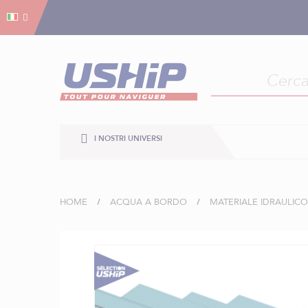
Gestion dei cookies
Gestion dei cookies
I NOSTRI UNIVERSI
HOME
ACQUA A BORDO
MATERIALE IDRAULICO
Vai
alla
fine
della