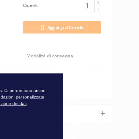
Quant.
Aggiungi al Carrello
Modalità di consegna
zza. Ci permettono anche
ndazioni personalizzate
ezione dei dati
+