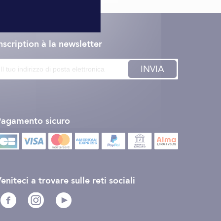
nscription à la newsletter
INVIA
Pagamento sicuro
eniteci a trovare sulle reti sociali