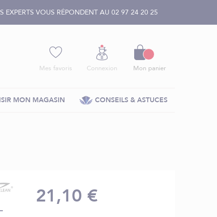
 EXPERTS VOUS RÉPONDENT AU 02 97 24 20 25
Panier
Mes favoris
Connexion
Mon panier
SIR MON MAGASIN
CONSEILS & ASTUCES
21,10 €
L