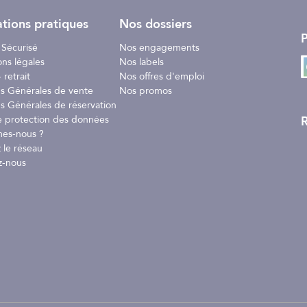
tions pratiques
Nos dossiers
P
 Sécurisé
Nos engagements
ons légales
Nos labels
 retrait
Nos offres d'emploi
ns Générales de vente
Nos promos
s Générales de réservation
R
e protection des données
es-nous ?
 le réseau
z-nous