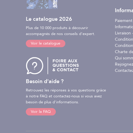
Informa
Le catalogue 2026
Paiement
Informati
Plus de 10 000 produits à découvrir
Livraison -
accompagnés de nos conseils d'expert.
Conditio
Voir le catalogue
Condition
Charte d
Qui somm
Rejoignez
Contacte
Besoin d'aide ?
Retrouvez les réponses à vos questions grâce
à notre FAQ et contactez-nous si vous avez
besoin de plus d'informations.
Voir la FAQ