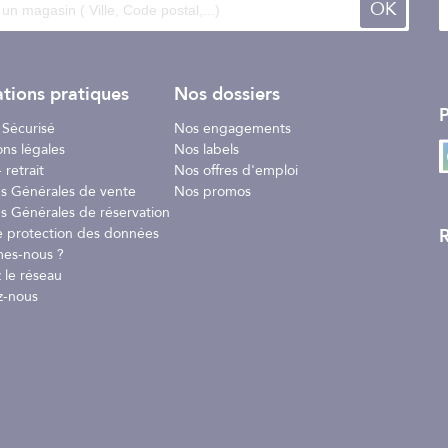
OK
tions pratiques
Nos dossiers
P
 Sécurisé
Nos engagements
ons légales
Nos labels
 retrait
Nos offres d'emploi
ns Générales de vente
Nos promos
s Générales de réservation
R
e protection des données
es-nous ?
 le réseau
z-nous