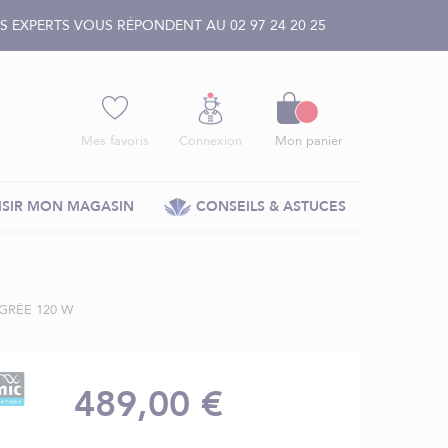
 EXPERTS VOUS RÉPONDENT AU 02 97 24 20 25
Panier
Mes favoris
Connexion
Mon panier
SIR MON MAGASIN
CONSEILS & ASTUCES
GRÉE 120 W
489,00 €