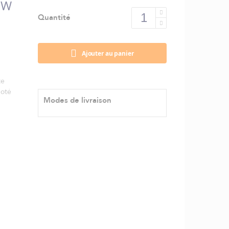
 W
Quantité
Ajouter au panier
te
doté
Modes de livraison