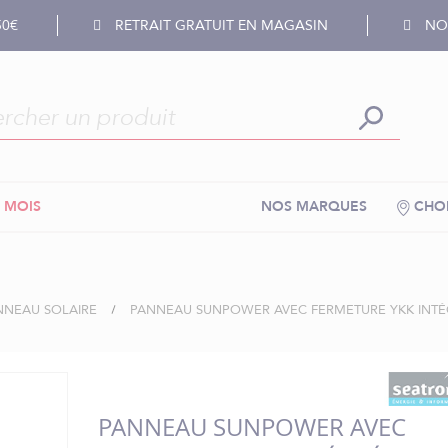
50€
RETRAIT GRATUIT EN MAGASIN
NOS
 MOIS
NOS MARQUES
CHOI
NNEAU SOLAIRE
PANNEAU SUNPOWER AVEC FERMETURE YKK INTÉ
PANNEAU SUNPOWER AVEC