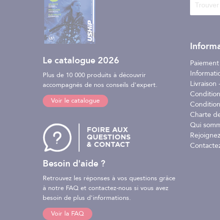
Informa
Le catalogue 2026
Paiement
Informati
Plus de 10 000 produits à découvrir
Livraison -
accompagnés de nos conseils d'expert.
Conditio
Voir le catalogue
Condition
Charte d
Qui somm
Rejoignez
Contacte
Besoin d'aide ?
Retrouvez les réponses à vos questions grâce
à notre FAQ et contactez-nous si vous avez
besoin de plus d'informations.
Voir la FAQ