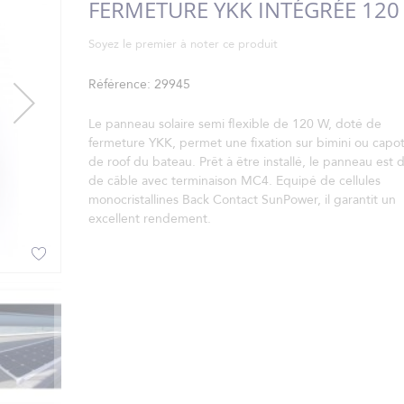
FERMETURE YKK INTÉGRÉE 120
Soyez le premier à noter ce produit
Référence
29945
Le panneau solaire semi flexible de 120 W, doté de
fermeture YKK, permet une fixation sur bimini ou capo
de roof du bateau. Prêt à être installé, le panneau est 
de câble avec terminaison MC4. Equipé de cellules
monocristallines Back Contact SunPower, il garantit un
excellent rendement.