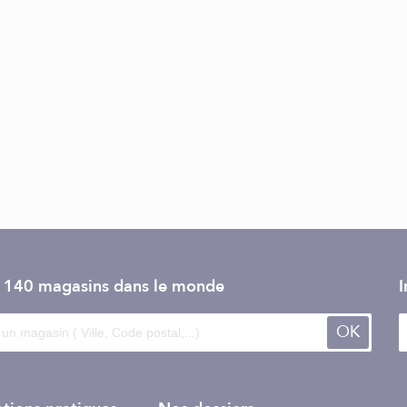
e 140 magasins dans le monde
I
OK