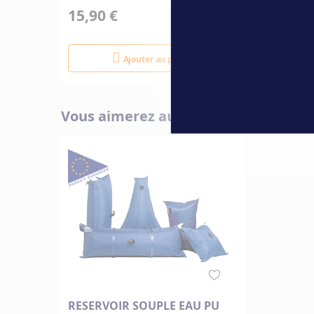
15,90 €
32,90
Ajouter au panier
Vous aimerez aussi
RESERVOIR SOUPLE EAU PU