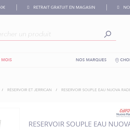
50€
RETRAIT GRATUIT EN MAGASIN
NOS
 MOIS
NOS MARQUES
CHOI
RÉSERVOIR ET JERRICAN
RESERVOIR SOUPLE EAU NUOVA RADE
RESERVOIR SOUPLE EAU NUOV