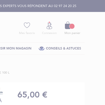
 EXPERTS VOUS RÉPONDENT AU 02 97 24 20 25
Panier
Mes favoris
Connexion
Mon panier
SIR MON MAGASIN
CONSEILS & ASTUCES
 100 L
65,00 €
A