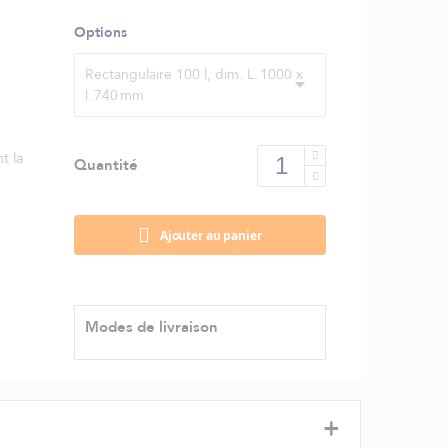
Options
Rectangulaire 100 l, dim. L. 1000 x
l. 740 mm
t la
Quantité
Ajouter au panier
Modes de livraison
+