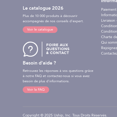
Informa
Le catalogue 2026
Paiement
Informati
Plus de 10 000 produits à découvrir
Livraison -
accompagnés de nos conseils d'expert.
Conditio
Voir le catalogue
Condition
Charte d
Qui somm
Rejoignez
Contacte
Besoin d'aide ?
Retrouvez les réponses à vos questions grâce
à notre FAQ et contactez-nous si vous avez
besoin de plus d'informations.
Voir la FAQ
Copyright © 2025 Uship, Inc. Tous Droits Réservés.