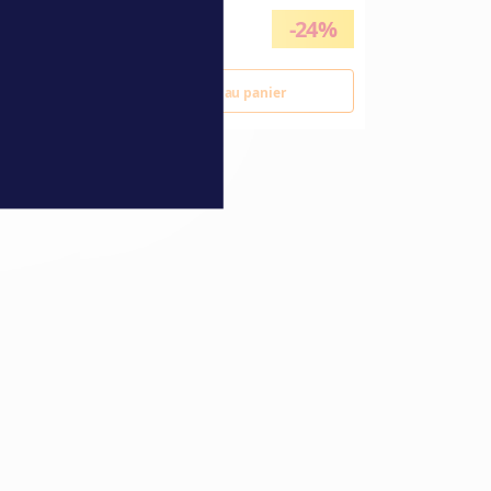
24,90 €
17,90 €
3%
-24%
32,50 €
Ajouter au panier