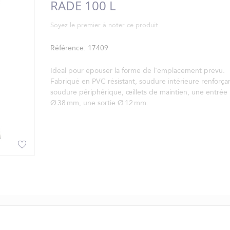
RADE 100 L
Soyez le premier à noter ce produit
Référence
17409
Idéal pour épouser la forme de l'emplacement prévu.
Fabriqué en PVC résistant, soudure intérieure renforçan
soudure périphérique, œillets de maintien, une entrée
Ø 38 mm, une sortie Ø 12 mm.