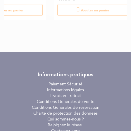
outer au panier
Ajouter au panier
Informations pratiques
Paiement Sécurisé
Informations légales
Livraison - retrait
Conditions Générales de vente
Conditions Générales de réservation
Charte de protection des données
Qui sommes-nous ?
Rejoignez le réseau
Contactez-nous