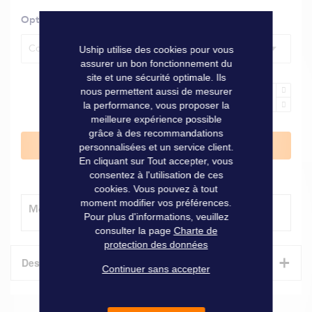
Options
Coupelle Ø 15 cm
Uship utilise des cookies pour vous
assurer un bon fonctionnement du
site et une sécurité optimale. Ils
nous permettent aussi de mesurer
la performance, vous proposer la
meilleure expérience possible
grâce à des recommandations
Ajouter au panier
personnalisées et un service client.
En cliquant sur Tout accepter, vous
consentez à l'utilisation de ces
cookies. Vous pouvez à tout
moment modifier vos préférences.
Modes de livraison
Pour plus d'informations, veuillez
consulter la page
Charte de
protection des données
+
Description
Continuer sans accepter
Coupelle Ø 15 cm MARINA