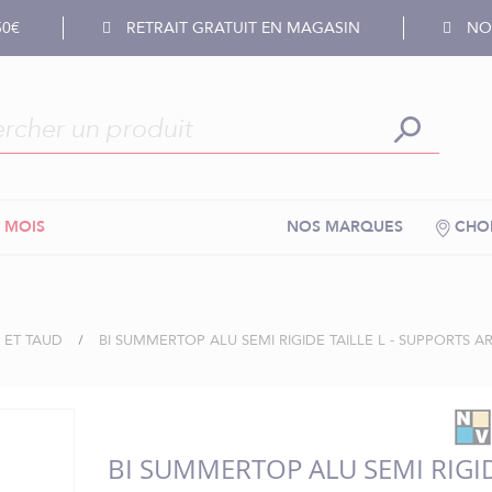
50€
RETRAIT GRATUIT EN MAGASIN
NOS
 MOIS
NOS MARQUES
CHOI
I ET TAUD
BI SUMMERTOP ALU SEMI RIGIDE TAILLE L - SUPPORTS A
BI SUMMERTOP ALU SEMI RIGI