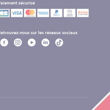
aiement sécurisé
etrouvez-nous sur les réseaux sociaux
e votre protection. En hivernage, ranger la toile dans