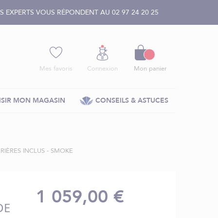
 EXPERTS VOUS RÉPONDENT AU 02 97 24 20 25
Panier
Mes favoris
Connexion
Mon panier
SIR MON MAGASIN
CONSEILS & ASTUCES
RRIÈRES INCLUS - SMOKE
1 059,00 €
DE