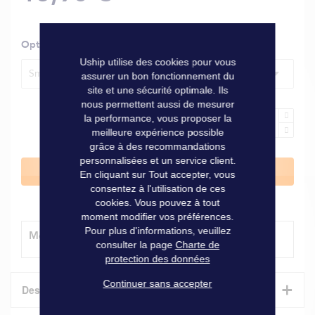
Options
Uship utilise des cookies pour vous
Smartphone, dim. 130 x 75 x 21 mm
assurer un bon fonctionnement du
site et une sécurité optimale. Ils
nous permettent aussi de mesurer
la performance, vous proposer la
meilleure expérience possible
grâce à des recommandations
personnalisées et un service client.
Ajouter au panier
En cliquant sur Tout accepter, vous
consentez à l'utilisation de ces
cookies. Vous pouvez à tout
moment modifier vos préférences.
Pour plus d'informations, veuillez
Modes de livraison
consulter la page
Charte de
protection des données
Continuer sans accepter
+
Description