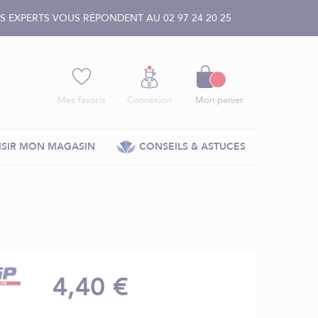
 EXPERTS VOUS RÉPONDENT AU 02 97 24 20 25
Panier
Mes favoris
Connexion
Mon panier
SIR MON MAGASIN
CONSEILS & ASTUCES
4,40 €