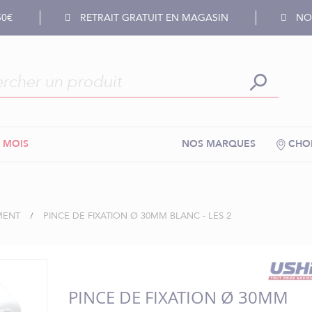
50€
RETRAIT GRATUIT EN MAGASIN
NOS
 MOIS
NOS MARQUES
CHOI
MENT
PINCE DE FIXATION Ø 30MM BLANC - LES 2
PINCE DE FIXATION Ø 30MM