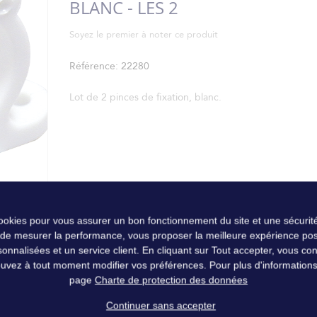
BLANC - LES 2
Soyez le premier à noter ce produit
Référence
22280
Lot de 2 pinces de fixation, blanc.
cookies pour vous assurer un bon fonctionnement du site et une sécurité
 de mesurer la performance, vous proposer la meilleure expérience pos
nalisées et un service client. En cliquant sur Tout accepter, vous conse
uvez à tout moment modifier vos préférences. Pour plus d'informations, 
page
Charte de protection des données
Continuer sans accepter