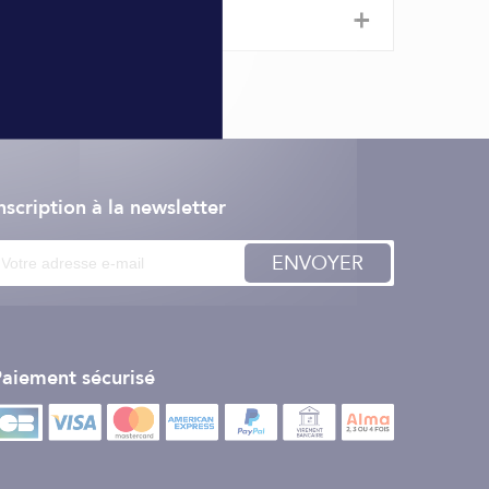
+
nscription à la newsletter
ENVOYER
aiement sécurisé