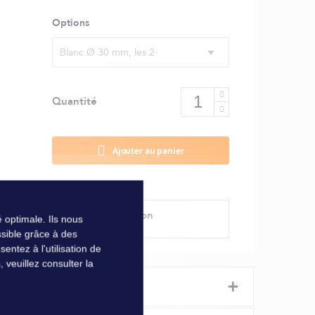
Options
Blanc Ø 30 mm, les 2
Quantité
Ajouter au panier
Modes de livraison
 optimale. Ils nous
sible grâce à des
ntez à l'utilisation de
veuillez consulter la
+