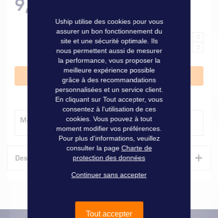
9,20 €
Uship utilise des cookies pour vous
assurer un bon fonctionnement du
site et une sécurité optimale. Ils
nous permettent aussi de mesurer
la performance, vous proposer la
meilleure expérience possible
Ajouter au panier
grâce à des recommandations
personnalisées et un service client.
En cliquant sur Tout accepter, vous
consentez à l'utilisation de ces
cookies. Vous pouvez à tout
Modes de livraison
moment modifier vos préférences.
Pour plus d'informations, veuillez
consulter la page
Charte de
+
Description
protection des données
Continuer sans accepter
Protèges bouteilles
Les protège bouteilles sont extensibles et s'adaptent à tous
les modèles de bouteilles.
Tout accepter