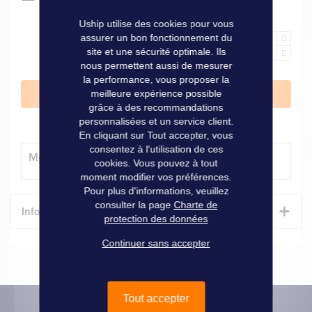
Uship utilise des cookies pour vous
assurer un bon fonctionnement du
site et une sécurité optimale. Ils
nous permettent aussi de mesurer
la performance, vous proposer la
meilleure expérience possible
Ajouter au panier
grâce à des recommandations
personnalisées et un service client.
En cliquant sur Tout accepter, vous
consentez à l'utilisation de ces
Modes de livraison
cookies. Vous pouvez à tout
moment modifier vos préférences.
Pour plus d'informations, veuillez
consulter la page
Charte de
+
Informations techniques
protection des données
Continuer sans accepter
Caractéristiques
Informations
Marque
Clarion
techniques
Tout accepter