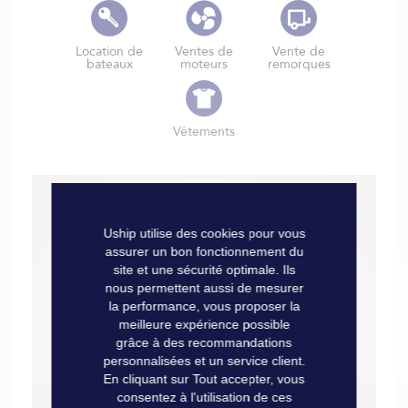
Location de
Ventes de
Vente de
bateaux
moteurs
remorques
Vêtements
Uship utilise des cookies pour vous
assurer un bon fonctionnement du
site et une sécurité optimale. Ils
nous permettent aussi de mesurer
la performance, vous proposer la
meilleure expérience possible
grâce à des recommandations
personnalisées et un service client.
En cliquant sur Tout accepter, vous
consentez à l'utilisation de ces