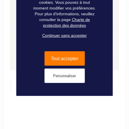
cookies. Vous pouvez à tout
moment modifier vos préférences.
Pour plus d'informations, veuillez
consulter la page
Charte de
protection des données
Continuer sans accepter
Tout accepter
Personnaliser
Facebook