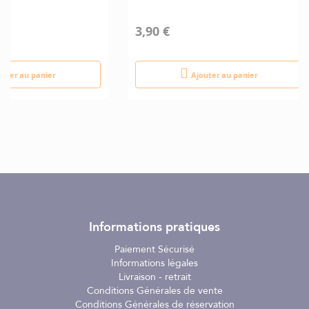
3,90 €
outer au panier
Ajouter au panier
Informations pratiques
Paiement Sécurisé
Informations légales
Livraison - retrait
Conditions Générales de vente
Conditions Générales de réservation