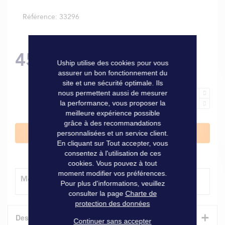
Référence
33296
45,50 €
Uship utilise des cookies pour vous
assurer un bon fonctionnement du
site et une sécurité optimale. Ils
nous permettent aussi de mesurer
la performance, vous proposer la
meilleure expérience possible
grâce à des recommandations
Ajouter au panier
personnalisées et un service client.
En cliquant sur Tout accepter, vous
consentez à l'utilisation de ces
cookies. Vous pouvez à tout
moment modifier vos préférences.
Modes de livraison
Pour plus d'informations, veuillez
consulter la page
Charte de
protection des données
+
Description
Continuer sans accepter