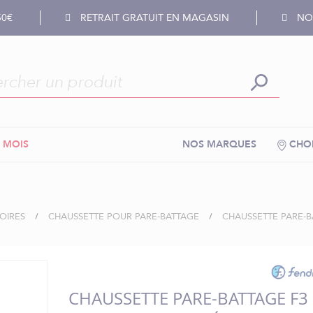
50€
RETRAIT GRATUIT EN MAGASIN
NOS
 MOIS
NOS MARQUES
CHOI
OIRES
CHAUSSETTE POUR PARE-BATTAGE
CHAUSSETTE PARE-BA
CHAUSSETTE PARE-BATTAGE F3