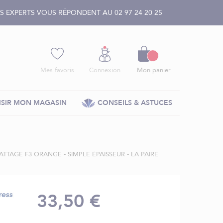
 EXPERTS VOUS RÉPONDENT AU 02 97 24 20 25
Panier
Mes favoris
Connexion
Mon panier
SIR MON MAGASIN
CONSEILS & ASTUCES
TTAGE F3 ORANGE - SIMPLE ÉPAISSEUR - LA PAIRE
33,50 €