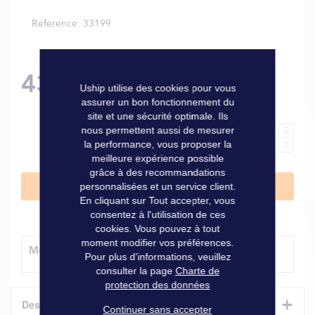
Référence
33199
43,90 €
Uship utilise des cookies pour vous
assurer un bon fonctionnement du
site et une sécurité optimale. Ils
nous permettent aussi de mesurer
la performance, vous proposer la
meilleure expérience possible
grâce à des recommandations
Ajouter au panier
personnalisées et un service client.
En cliquant sur Tout accepter, vous
consentez à l'utilisation de ces
cookies. Vous pouvez à tout
moment modifier vos préférences.
Modes de livraison
Pour plus d'informations, veuillez
consulter la page
Charte de
protection des données
+
Description
Continuer sans accepter