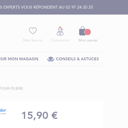
 EXPERTS VOUS RÉPONDENT AU 02 97 24 20 25
Panier
Mes favoris
Connexion
Mon panier
SIR MON MAGASIN
CONSEILS & ASTUCES
POUR FILIÈRE
15,90 €