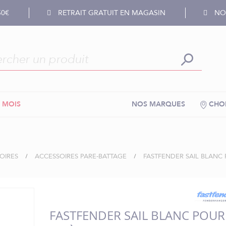
50€
RETRAIT GRATUIT EN MAGASIN
NOS
 MOIS
NOS MARQUES
CHOI
OIRES
ACCESSOIRES PARE-BATTAGE
FASTFENDER SAIL BLANC 
FASTFENDER SAIL BLANC POUR