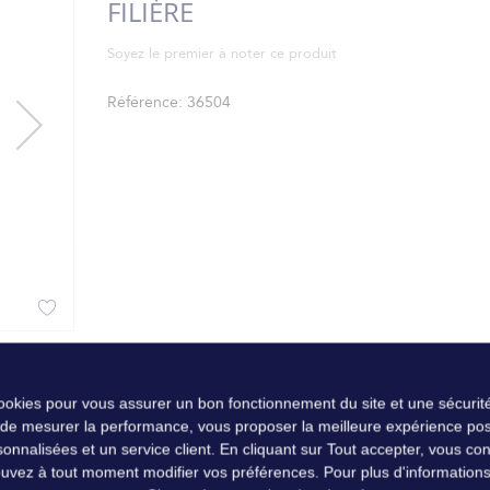
FILIÈRE
Soyez le premier à noter ce produit
Référence
36504
cookies pour vous assurer un bon fonctionnement du site et une sécurité
 de mesurer la performance, vous proposer la meilleure expérience pos
nalisées et un service client. En cliquant sur Tout accepter, vous conse
uvez à tout moment modifier vos préférences. Pour plus d'informations, 