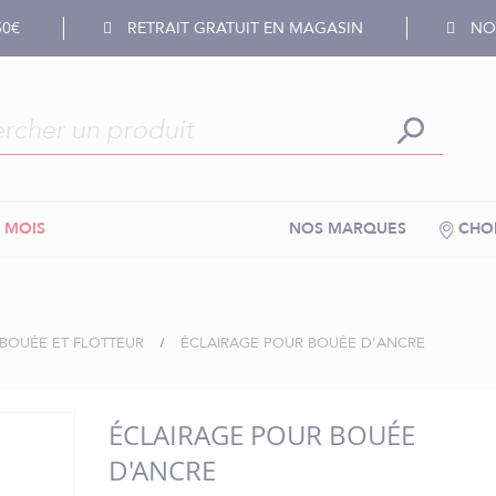
50€
RETRAIT GRATUIT EN MAGASIN
NOS
 MOIS
NOS MARQUES
CHOI
BOUÉE ET FLOTTEUR
ÉCLAIRAGE POUR BOUÉE D'ANCRE
ÉCLAIRAGE POUR BOUÉE
D'ANCRE