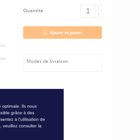
Quantité
Ajouter au panier
uée
AA)
Modes de livraison
 optimale. Ils nous
sible grâce à des
ntez à l'utilisation de
veuillez consulter la