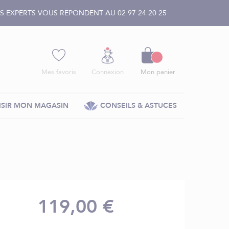
 EXPERTS VOUS RÉPONDENT AU 02 97 24 20 25
Panier
Mes favoris
Connexion
Mon panier
SIR MON MAGASIN
CONSEILS & ASTUCES
119,00 €