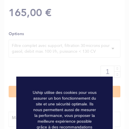
165,00 €
Options
Filtre complet avec support, filtration 30 microns pour
gasoil, débit max. 100 l/h, puissance < 130 CV
Ajouter au panier
Uship utilise des cookies pour vous
assurer un bon fonctionnement du
site et une sécurité optimale. Ils
nous permettent aussi de mesurer
la performance, vous proposer la
Modes de livraison
meilleure expérience possible
grâce à des recommandations