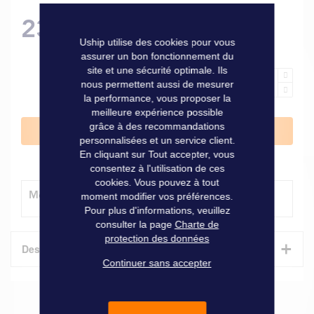
23,90 €
Uship utilise des cookies pour vous
assurer un bon fonctionnement du
site et une sécurité optimale. Ils
nous permettent aussi de mesurer
la performance, vous proposer la
meilleure expérience possible
grâce à des recommandations
Ajouter au panier
personnalisées et un service client.
En cliquant sur Tout accepter, vous
consentez à l'utilisation de ces
cookies. Vous pouvez à tout
Modes de livraison
moment modifier vos préférences.
Pour plus d'informations, veuillez
consulter la page
Charte de
protection des données
+
Description
Continuer sans accepter
Vendée, Charentes, Gironde par