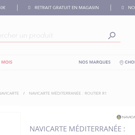
50€
RETRAIT GRATUIT EN MAGASIN
NOS
 MOIS
NOS MARQUES
CHOI
NAVICARTE
NAVICARTE MÉDITERRANÉE : ROUTIER R1
NAVICARTE MÉDITERRANÉE :