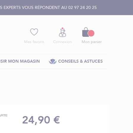
 EXPERTS VOUS RÉPONDENT AU 02 97 24 20 25
Panier
Mes favoris
Connexion
Mon panier
SIR MON MAGASIN
CONSEILS & ASTUCES
24,90 €