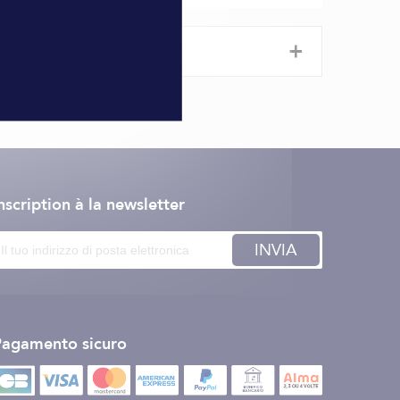
+
nscription à la newsletter
INVIA
Pagamento sicuro