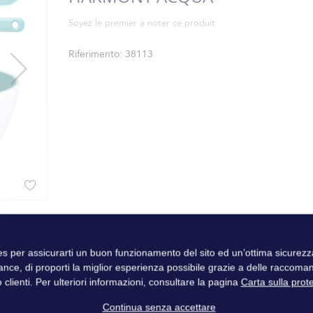
Soyez le premier à noter ce produit
Riferimento
38113
ies per assicurarti un buon funzionamento del sito ed un’ottima sicure
ance, di proporti la miglior esperienza possibile grazie a delle raccoma
 clienti. Per ulteriori informazioni, consultare la pagina
Carta sulla prot
Continua senza accettare