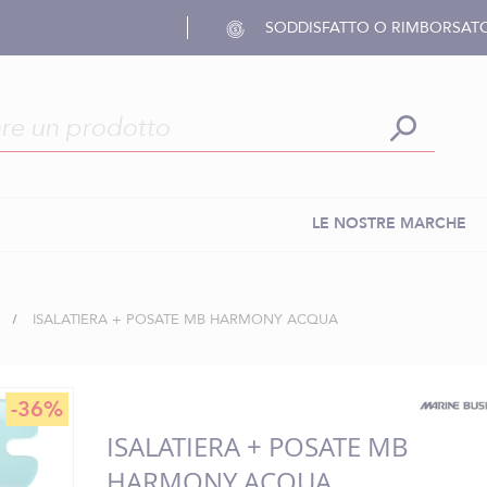
SODDISFATTO O RIMBORSAT
LE NOSTRE MARCHE
ISALATIERA + POSATE MB HARMONY ACQUA
-36%
ISALATIERA + POSATE MB
HARMONY ACQUA