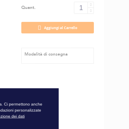
Quant.
Aggiungi al Carrello
Modalità di consegna
zza. Ci permettono anche
ndazioni personalizzate
ezione dei dati