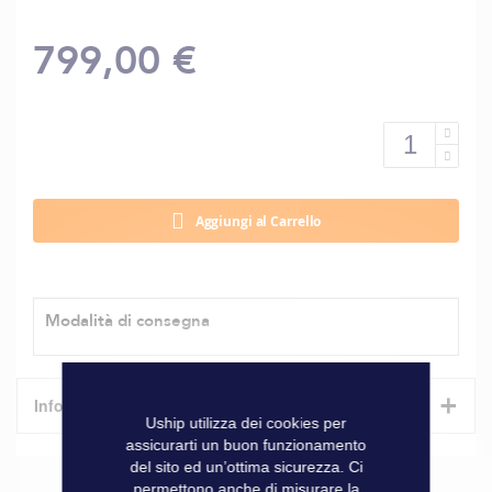
799,00 €
Aggiungi al Carrello
Modalità di consegna
+
Informazioni tecniche
Uship utilizza dei cookies per
assicurarti un buon funzionamento
Caratteristiche
del sito ed un’ottima sicurezza. Ci
permettono anche di misurare la