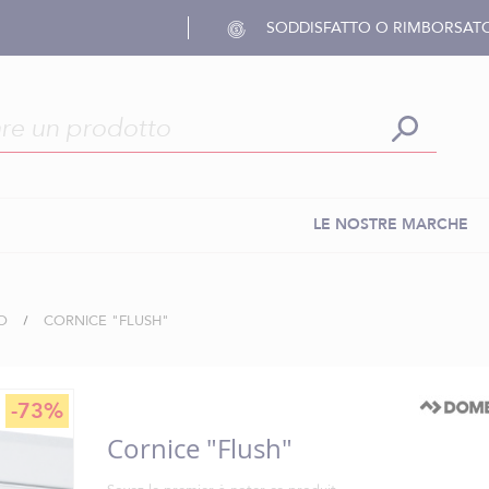
SODDISFATTO O RIMBORSAT
LE NOSTRE MARCHE
O
CORNICE "FLUSH"
-73%
Cornice "flush"