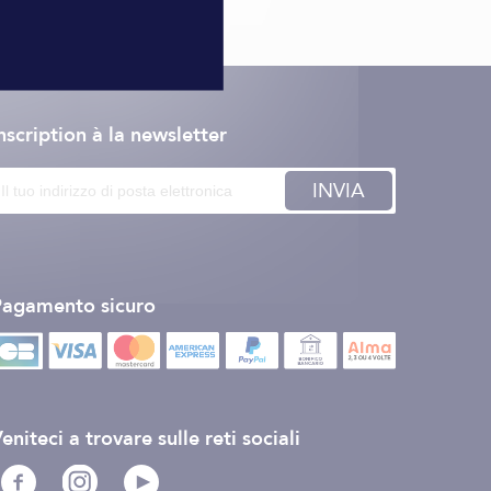
nscription à la newsletter
INVIA
Pagamento sicuro
eniteci a trovare sulle reti sociali