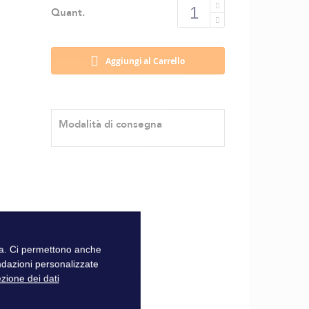
Quant.
Aggiungi al Carrello
Modalità di consegna
zza. Ci permettono anche
ndazioni personalizzate
ezione dei dati