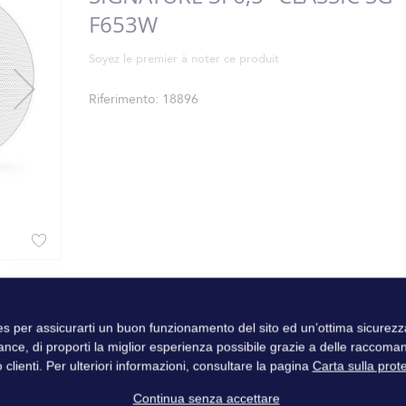
F653W
Soyez le premier à noter ce produit
Riferimento
18896
ies per assicurarti un buon funzionamento del sito ed un’ottima sicure
ance, di proporti la miglior esperienza possibile grazie a delle raccoma
 clienti. Per ulteriori informazioni, consultare la pagina
Carta sulla prot
Continua senza accettare