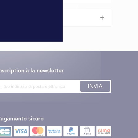
+
nscription à la newsletter
INVIA
Pagamento sicuro