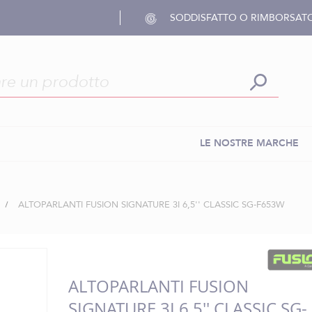
SODDISFATTO O RIMBORSAT
LE NOSTRE MARCHE
ALTOPARLANTI FUSION SIGNATURE 3I 6,5'' CLASSIC SG-F653W
ALTOPARLANTI FUSION
SIGNATURE 3I 6,5'' CLASSIC SG-