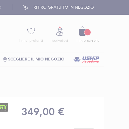
O
RITIRO GRATUITO IN NEGOZIO
Carrello
I miei preferiti
Iscrivetevi
Il mio carrello
SCEGLIERE IL MIO NEGOZIO
349,00 €