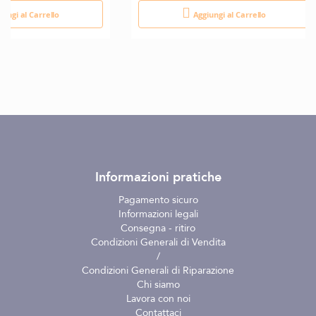
iungi al Carrello
Aggiungi al Carrello
Informazioni pratiche
Pagamento sicuro
Informazioni legali
Consegna - ritiro
Condizioni Generali di Vendita
/
Condizioni Generali di Riparazione
Chi siamo
Lavora con noi
Contattaci