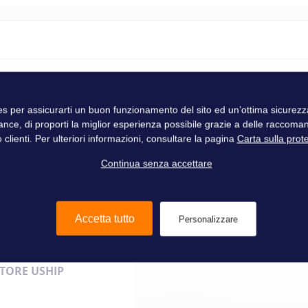
ies per assicurarti un buon funzionamento del sito ed un’ottima sicure
Ocean Signal
ance, di proporti la miglior esperienza possibile grazie a delle raccoma
 clienti. Per ulteriori informazioni, consultare la pagina
Carta sulla prot
Continua senza accettare
Accetta tutto
Personalizzare
TORE USHIP