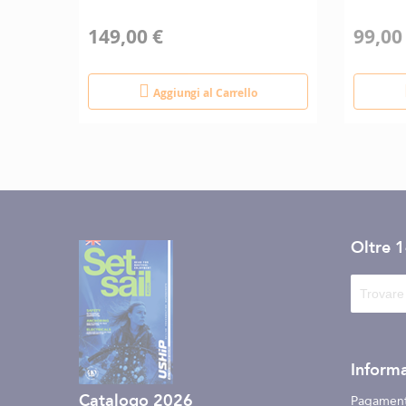
149,00 €
99,00
Aggiungi al Carrello
Oltre 
Informa
Catalogo 2026
Pagament