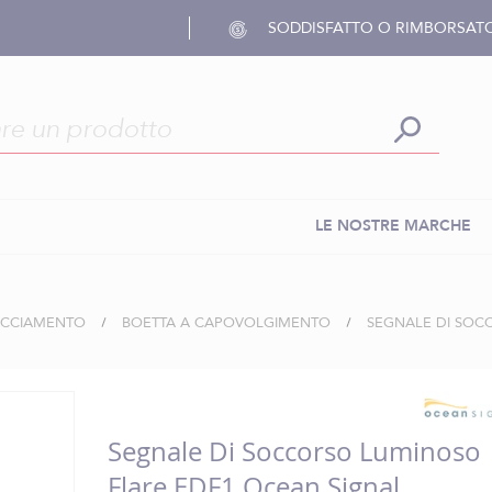
SODDISFATTO O RIMBORSAT
LE NOSTRE MARCHE
RACCIAMENTO
BOETTA A CAPOVOLGIMENTO
SEGNALE DI SOC
Segnale Di Soccorso Luminoso
Flare EDF1 Ocean Signal