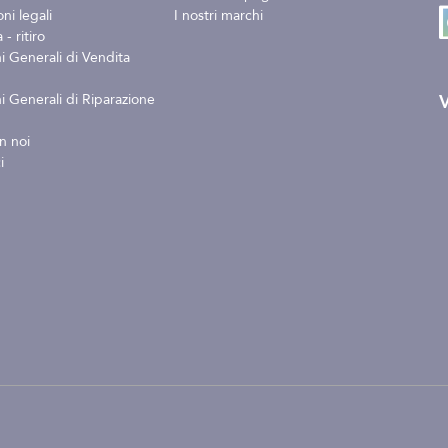
ni legali
I nostri marchi
- ritiro
i Generali di Vendita
V
i Generali di Riparazione
n noi
i