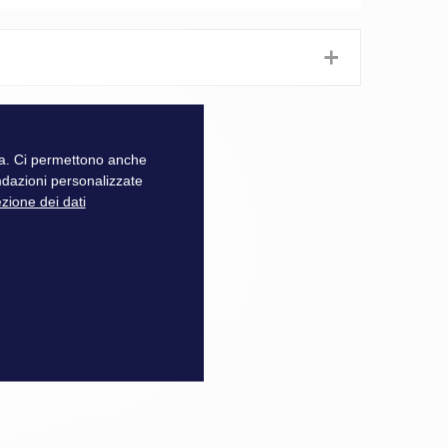
+
zza. Ci permettono anche
ndazioni personalizzate
ezione dei dati