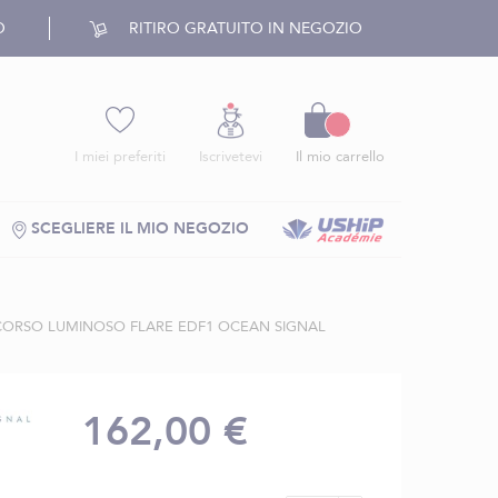
O
RITIRO GRATUITO IN NEGOZIO
Carrello
I miei preferiti
Iscrivetevi
Il mio carrello
SCEGLIERE IL MIO NEGOZIO
CORSO LUMINOSO FLARE EDF1 OCEAN SIGNAL
162,00 €