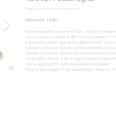
Soyez le premier à noter ce produit
Riferimento
12280
Questo segnale di soccorso a LED, compatto e robusto
non è pericoloso. Visibile a 360° con una portata di 7 m
è facilmente visibile dagli aerei e dagli elicotteri di socc
Autonomia: 6 ore di segnale luminoso garantito con un
batteria. Luminosità costante mantenuta durante tutta l
durata della batteria. 3 tipi di segnali luminosi disponibil
oltre al segnale SOS. Batteria facilmente sostituibile.
Pulsante per eseguire il test della batteria. Stagno a 10