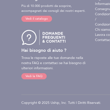
Informazio
Più di 10.000 prodotti da scoprire,
Consegna 
accompagnati dai consigli dei nostri esperti.
Condizion
Vedi il catalogo
/
Condizion
Chi siamo
Lavora co
Contattac
Hai bisogno di aiuto ?
Trova le risposte alle tue domande nella
nostra FAQ e contattaci se hai bisogno di
ulteriori informazioni.
Vedi la FAQ
Copyright © 2025 Uship, Inc. Tutti I Diritti Riservati.