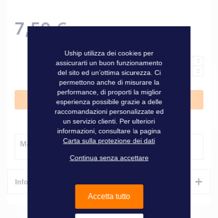
7,50 €
Uship utilizza dei cookies per
assicurarti un buon funzionamento
del sito ed un’ottima sicurezza. Ci
permettono anche di misurare la
performance, di proporti la miglior
Aggiungi al Carrello
esperienza possibile grazie a delle
raccomandazioni personalizzate ed
un servizio clienti. Per ulteriori
informazioni, consultare la pagina
Carta sulla protezione dei dati
Modalità di consegna
Continua senza accettare
+
Informazioni tecniche
Accetta tutto
Caratteristiche