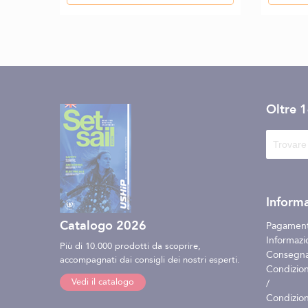
Oltre 
Informa
Catalogo 2026
Pagament
Informazio
Più di 10.000 prodotti da scoprire,
Consegna 
accompagnati dai consigli dei nostri esperti.
Condizion
Vedi il catalogo
/
Condizion