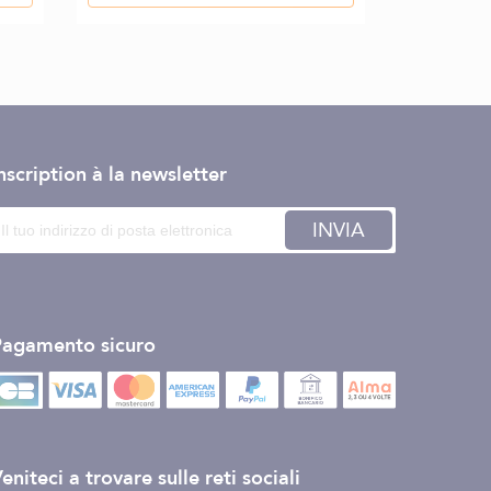
nscription à la newsletter
INVIA
Pagamento sicuro
eniteci a trovare sulle reti sociali