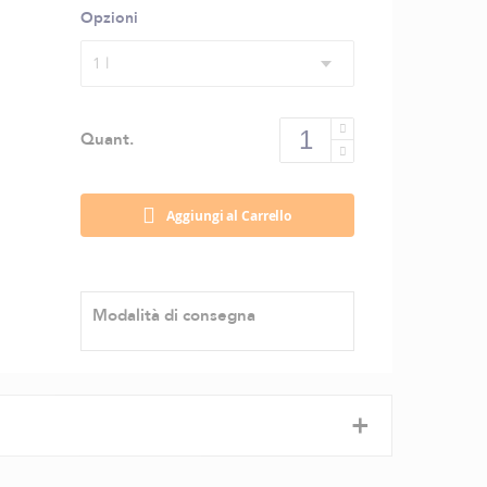
Opzioni
1 l
Quant.
Aggiungi al Carrello
Modalità di consegna
+