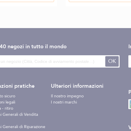
140 negozi
in tutto il mondo
I
OK
zioni pratiche
Ulteriori informazioni
o sicuro
Il nostro impegno
ni legali
I nostri marchi
- ritiro
i Generali di Vendita
V
i Generali di Riparazione