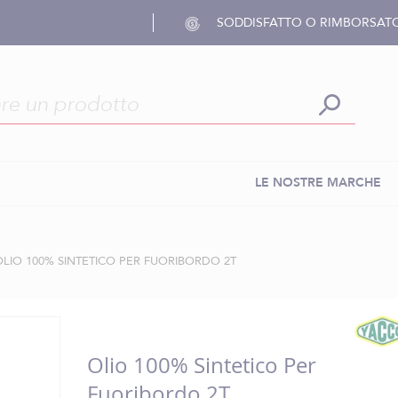
SODDISFATTO O RIMBORSAT
LE NOSTRE MARCHE
OLIO 100% SINTETICO PER FUORIBORDO 2T
Olio 100% Sintetico Per
Fuoribordo 2T