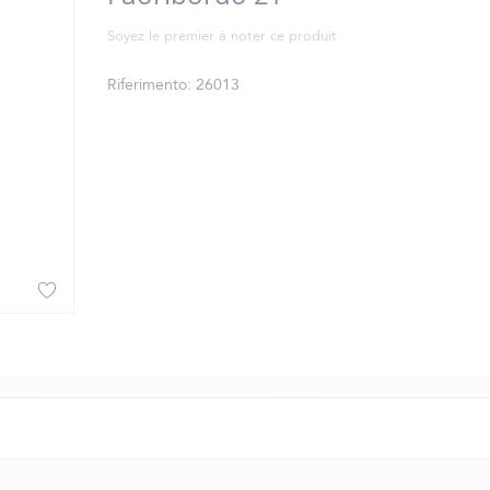
Soyez le premier à noter ce produit
Riferimento
26013